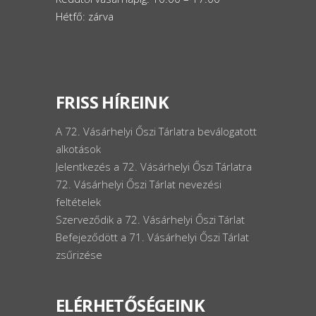
Hétfő: zárva
FRISS HÍREINK
A 72. Vásárhelyi Őszi Tárlatra beválogatott
alkotások
Jelentkezés a 72. Vásárhelyi Őszi Tárlatra
72. Vásárhelyi Őszi Tárlat nevezési
feltételek
Szerveződik a 72. Vásárhelyi Őszi Tárlat
Befejeződött a 71. Vásárhelyi Őszi Tárlat
zsűrizése
ELÉRHETŐSÉGEINK