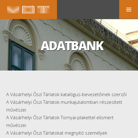
ADATBANK
A Vásárhelyi Őszi Tárlatok katalógus-bevezetőinek szerzői
A Vásárhelyi Őszi Tárlatok munkajutalomban részesített
művészei
A Vásárhelyi Őszi Tárlatok Tornyai-plakettel elismert
művészei
A Vásárhelyi Őszi Tárlatokat megnyitó személyek