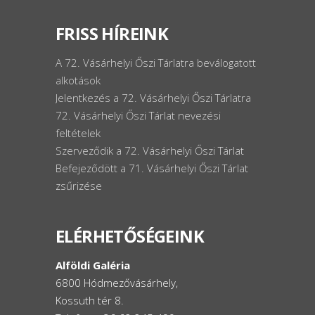
FRISS HÍREINK
A 72. Vásárhelyi Őszi Tárlatra beválogatott
alkotások
Jelentkezés a 72. Vásárhelyi Őszi Tárlatra
72. Vásárhelyi Őszi Tárlat nevezési
feltételek
Szerveződik a 72. Vásárhelyi Őszi Tárlat
Befejeződött a 71. Vásárhelyi Őszi Tárlat
zsűrizése
ELÉRHETŐSÉGEINK
Alföldi Galéria
6800 Hódmezővásárhely,
Kossuth tér 8.