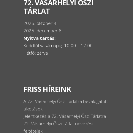
72. VÁSÁRHELYI ŐSZI
TÁRLAT
2026. október 4. –
2025. december 6.
Nyitva tartás:
Keddtől vasárnapig: 10:00 – 17:00
Hétfő: zárva
FRISS HÍREINK
A 72. Vásárhelyi Őszi Tárlatra beválogatott
alkotások
Jelentkezés a 72. Vásárhelyi Őszi Tárlatra
72. Vásárhelyi Őszi Tárlat nevezési
feltételek