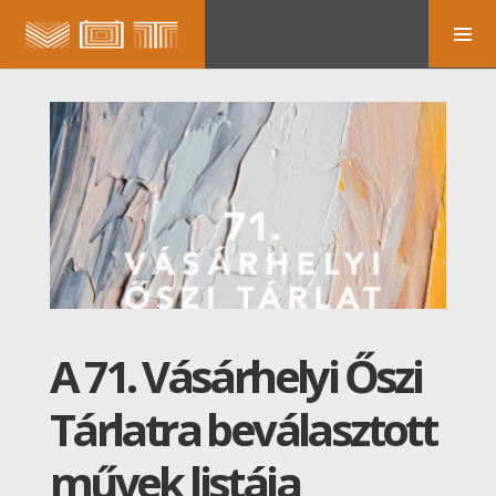
A 71. Vásárhelyi Őszi
Tárlatra beválasztott
művek listája