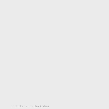
on október 2 • by
Elek András