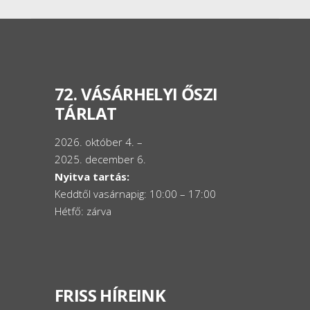
72. VÁSÁRHELYI ŐSZI
TÁRLAT
2026. október 4. –
2025. december 6.
Nyitva tartás:
Keddtől vasárnapig: 10:00 – 17:00
Hétfő: zárva
FRISS HÍREINK