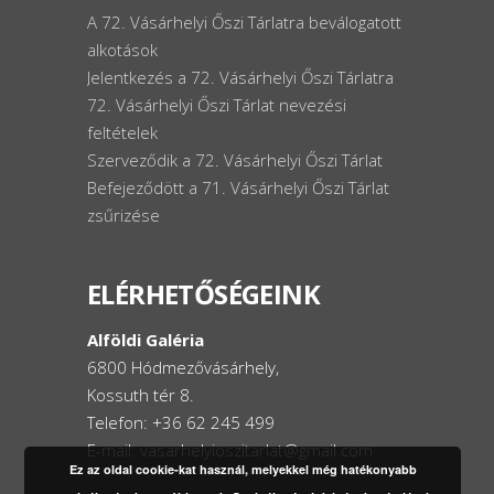
A 72. Vásárhelyi Őszi Tárlatra beválogatott
alkotások
Jelentkezés a 72. Vásárhelyi Őszi Tárlatra
72. Vásárhelyi Őszi Tárlat nevezési
feltételek
Szerveződik a 72. Vásárhelyi Őszi Tárlat
Befejeződött a 71. Vásárhelyi Őszi Tárlat
zsűrizése
ELÉRHETŐSÉGEINK
Alföldi Galéria
6800 Hódmezővásárhely,
Kossuth tér 8.
Telefon: +36 62 245 499
E-mail: vasarhelyioszitarlat@gmail.com
Ez az oldal cookie-kat használ, melyekkel még hatékonyabb