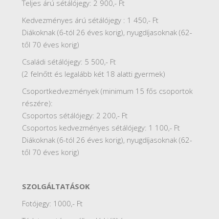
Teljes árú sétálójegy: 2 900,- Ft
Kedvezményes árú sétálójegy : 1 450,- Ft
Diákoknak (6-tól 26 éves korig), nyugdíjasoknak (62-
től 70 éves korig)
Családi sétálójegy: 5 500,- Ft
(2 felnőtt és legalább két 18 alatti gyermek)
Csoportkedvezmények (minimum 15 fős csoportok
részére):
Csoportos sétálójegy: 2 200,- Ft
Csoportos kedvezményes sétálójegy: 1 100,- Ft
Diákoknak (6-tól 26 éves korig), nyugdíjasoknak (62-
től 70 éves korig)
SZOLGÁLTATÁSOK
Fotójegy: 1000,- Ft