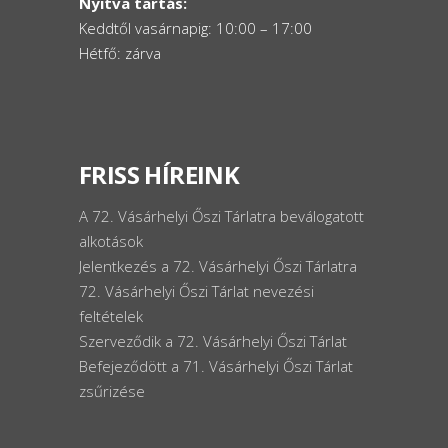
Nyitva tartás:
Keddtől vasárnapig: 10:00 – 17:00
Hétfő: zárva
FRISS HÍREINK
A 72. Vásárhelyi Őszi Tárlatra beválogatott
alkotások
Jelentkezés a 72. Vásárhelyi Őszi Tárlatra
72. Vásárhelyi Őszi Tárlat nevezési
feltételek
Szerveződik a 72. Vásárhelyi Őszi Tárlat
Befejeződött a 71. Vásárhelyi Őszi Tárlat
zsűrizése