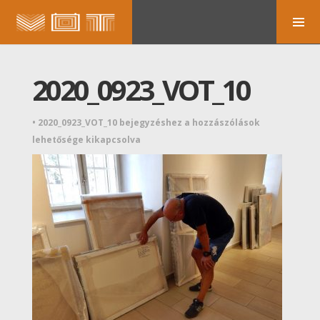
2020_0923_VOT_10
•
2020_0923_VOT_10 bejegyzéshez
a hozzászólások
lehetősége kikapcsolva