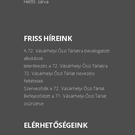
Hétfő: zárva
FRISS HÍREINK
A 72. Vásárhelyi Őszi Tárlatra beválogatott
alkotások
Jelentkezés a 72. Vásárhelyi Őszi Tárlatra
72. Vásárhelyi Őszi Tárlat nevezési
feltételek
Szerveződik a 72. Vásárhelyi Őszi Tárlat
Befejeződött a 71. Vásárhelyi Őszi Tárlat
zsűrizése
ELÉRHETŐSÉGEINK