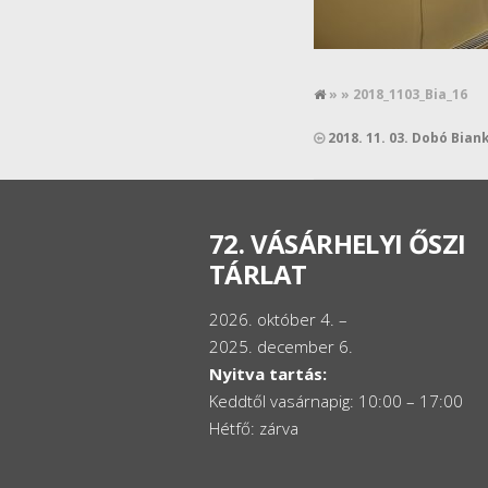
» » 2018_1103_Bia_16
2018. 11. 03. Dobó Bia
72. VÁSÁRHELYI ŐSZI
TÁRLAT
2026. október 4. –
2025. december 6.
Nyitva tartás:
Keddtől vasárnapig: 10:00 – 17:00
Hétfő: zárva