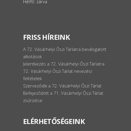
Hétfő: zárva
FRISS HÍREINK
A 72. Vásárhelyi Őszi Tárlatra beválogatott
alkotások
Jelentkezés a 72. Vásárhelyi Őszi Tárlatra
72. Vásárhelyi Őszi Tárlat nevezési
feltételek
Szerveződik a 72. Vásárhelyi Őszi Tárlat
Befejeződött a 71. Vásárhelyi Őszi Tárlat
zsűrizése
ELÉRHETŐSÉGEINK