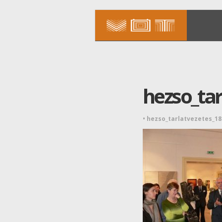
hezso_tar
•
hezso_tarlatvezetes_1