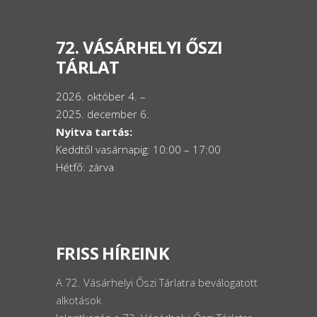
72. VÁSÁRHELYI ŐSZI
TÁRLAT
2026. október 4. –
2025. december 6.
Nyitva tartás:
Keddtől vasárnapig: 10:00 – 17:00
Hétfő: zárva
FRISS HÍREINK
A 72. Vásárhelyi Őszi Tárlatra beválogatott
alkotások