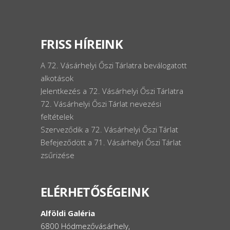
FRISS HÍREINK
A 72. Vásárhelyi Őszi Tárlatra beválogatott
alkotások
Jelentkezés a 72. Vásárhelyi Őszi Tárlatra
72. Vásárhelyi Őszi Tárlat nevezési
feltételek
Szerveződik a 72. Vásárhelyi Őszi Tárlat
Befejeződött a 71. Vásárhelyi Őszi Tárlat
zsűrizése
ELÉRHETŐSÉGEINK
Alföldi Galéria
6800 Hódmezővásárhely,