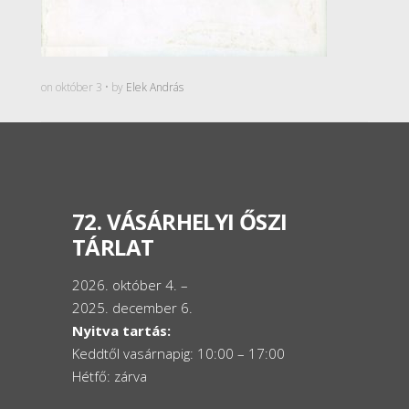
on október 3 • by
Elek András
72. VÁSÁRHELYI ŐSZI
TÁRLAT
2026. október 4. –
2025. december 6.
Nyitva tartás:
Keddtől vasárnapig: 10:00 – 17:00
Hétfő: zárva