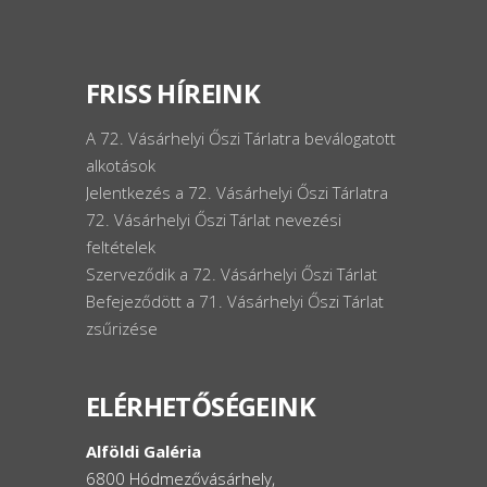
FRISS HÍREINK
A 72. Vásárhelyi Őszi Tárlatra beválogatott
alkotások
Jelentkezés a 72. Vásárhelyi Őszi Tárlatra
72. Vásárhelyi Őszi Tárlat nevezési
feltételek
Szerveződik a 72. Vásárhelyi Őszi Tárlat
Befejeződött a 71. Vásárhelyi Őszi Tárlat
zsűrizése
ELÉRHETŐSÉGEINK
Alföldi Galéria
6800 Hódmezővásárhely,