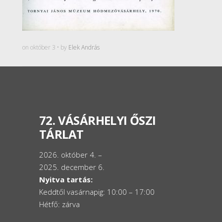
on október 3 • by
Elek András
72. VÁSÁRHELYI ŐSZI
TÁRLAT
2026. október 4. –
2025. december 6.
Nyitva tartás:
Keddtől vasárnapig: 10:00 – 17:00
Hétfő: zárva