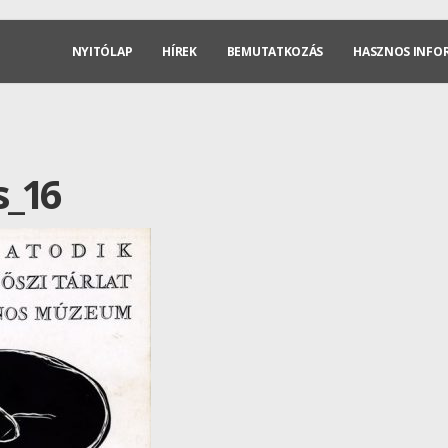
NYITÓLAP
HÍREK
BEMUTATKOZÁS
HASZNOS INFO
s_16