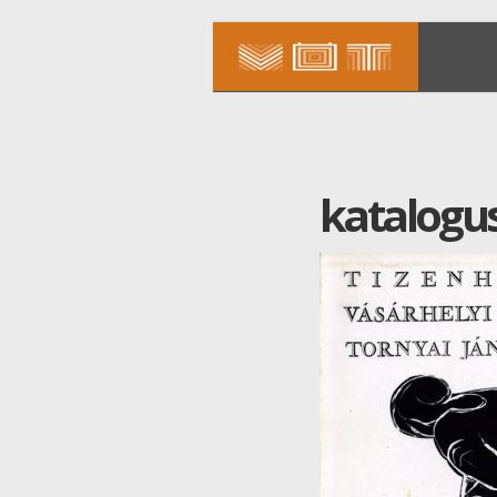
katalogu