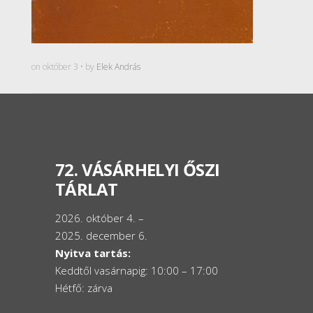
on október 3 • by
Elek András
72. VÁSÁRHELYI ŐSZI
TÁRLAT
2026. október 4. –
2025. december 6.
Nyitva tartás:
Keddtől vasárnapig: 10:00 – 17:00
Hétfő: zárva