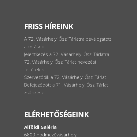
FRISS HÍREINK
A 72. Vásárhelyi Őszi Tárlatra beválogatott
alkotások
Jelentkezés a 72. Vásárhelyi Őszi Tárlatra
72. Vásárhelyi Őszi Tárlat nevezési
feltételek
Szerveződik a 72. Vásárhelyi Őszi Tárlat
Befejeződött a 71. Vásárhelyi Őszi Tárlat
zsűrizése
ELÉRHETŐSÉGEINK
Alföldi Galéria
6800 Hódmezővásárhely,