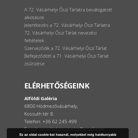
A 72. Vásárhelyi Őszi Tárlatra beválogatott
alkotások
Jelentkezés a 72. Vásárhelyi Őszi Tárlatra
72. Vásárhelyi Őszi Tárlat nevezési
feltételek
Szerveződik a 72. Vásárhelyi Őszi Tárlat
Befejeződött a 71. Vásárhelyi Őszi Tárlat
zsűrizése
ELÉRHETŐSÉGEINK
Alföldi Galéria
6800 Hódmezővásárhely,
Kossuth tér 8.
Telefon: +36 62 245 499
E-mail: vasarhelyioszitarlat@gmail.com
Ez az oldal cookie-kat használ, melyekkel még hatékonyabb