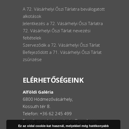
A 72. Vásárhelyi Őszi Tárlatra beválogatott
alkotások
Jelentkezés a 72. Vásárhelyi Őszi Tárlatra
72. Vásárhelyi Őszi Tárlat nevezési
feltételek
Szerveződik a 72. Vásárhelyi Őszi Tárlat
Befejeződött a 71. Vásárhelyi Őszi Tárlat
zsűrizése
ELÉRHETŐSÉGEINK
Alföldi Galéria
6800 Hódmezővásárhely,
Kossuth tér 8.
Telefon: +36 62 245 499
E-mail: vasarhelyioszitarlat@gmail.com
Ez az oldal cookie-kat használ, melyekkel még hatékonyabb