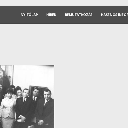
NYITÓLAP
HÍREK
BEMUTATKOZÁS
HASZNOS INFO