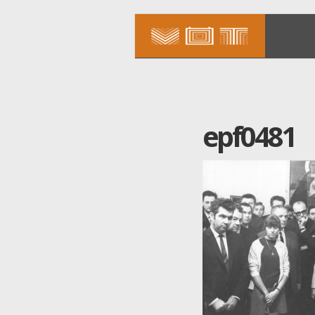
epf0481