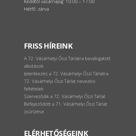
Keddtől vasárnapig: 10:00 – 17:00
Hétfő: zárva
FRISS HÍREINK
A 72. Vásárhelyi Őszi Tárlatra beválogatott
alkotások
Jelentkezés a 72. Vásárhelyi Őszi Tárlatra
72. Vásárhelyi Őszi Tárlat nevezési
feltételek
Szerveződik a 72. Vásárhelyi Őszi Tárlat
Befejeződött a 71. Vásárhelyi Őszi Tárlat
zsűrizése
ELÉRHETŐSÉGEINK