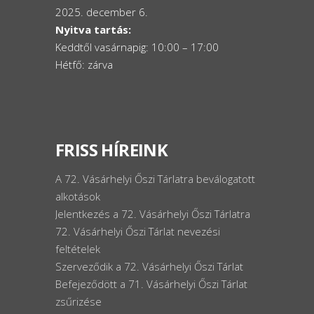
2025. december 6.
Nyitva tartás:
Keddtől vasárnapig: 10:00 – 17:00
Hétfő: zárva
FRISS HÍREINK
A 72. Vásárhelyi Őszi Tárlatra beválogatott
alkotások
Jelentkezés a 72. Vásárhelyi Őszi Tárlatra
72. Vásárhelyi Őszi Tárlat nevezési
feltételek
Szerveződik a 72. Vásárhelyi Őszi Tárlat
Befejeződött a 71. Vásárhelyi Őszi Tárlat
zsűrizése