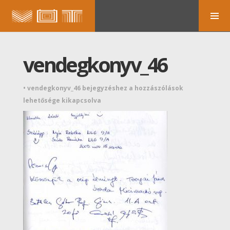
vendegkonyv_46
•
vendegkonyv_46 bejegyzéshez
a hozzászólások
lehetősége kikapcsolva