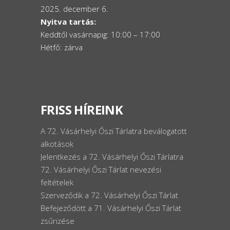
2025. december 6.
Nyitva tartás:
Keddtől vasárnapig: 10:00 – 17:00
Hétfő: zárva
FRISS HÍREINK
A 72. Vásárhelyi Őszi Tárlatra beválogatott
alkotások
Jelentkezés a 72. Vásárhelyi Őszi Tárlatra
72. Vásárhelyi Őszi Tárlat nevezési
feltételek
Szerveződik a 72. Vásárhelyi Őszi Tárlat
Befejeződött a 71. Vásárhelyi Őszi Tárlat
zsűrizése