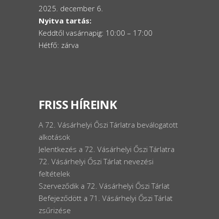
2025. december 6.
Nyitva tartás:
Keddtől vasárnapig: 10:00 – 17:00
Hétfő: zárva
FRISS HÍREINK
A 72. Vásárhelyi Őszi Tárlatra beválogatott
alkotások
Jelentkezés a 72. Vásárhelyi Őszi Tárlatra
72. Vásárhelyi Őszi Tárlat nevezési
feltételek
Szerveződik a 72. Vásárhelyi Őszi Tárlat
Befejeződött a 71. Vásárhelyi Őszi Tárlat
zsűrizése