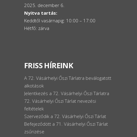
2025. december 6.
Nyitva tartás:
Keddtől vasárnapig: 10:00 – 17:00
Hétfő: zárva
FRISS HÍREINK
A 72. Vásárhelyi Őszi Tárlatra beválogatott
alkotások
Jelentkezés a 72. Vásárhelyi Őszi Tárlatra
72. Vásárhelyi Őszi Tárlat nevezési
feltételek
Szerveződik a 72. Vásárhelyi Őszi Tárlat
Befejeződött a 71. Vásárhelyi Őszi Tárlat
zsűrizése