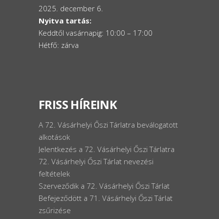
2025. december 6.
Nyitva tartás:
Keddtől vasárnapig: 10:00 – 17:00
Hétfő: zárva
FRISS HÍREINK
A 72. Vásárhelyi Őszi Tárlatra beválogatott
alkotások
Jelentkezés a 72. Vásárhelyi Őszi Tárlatra
72. Vásárhelyi Őszi Tárlat nevezési
feltételek
Szerveződik a 72. Vásárhelyi Őszi Tárlat
Befejeződött a 71. Vásárhelyi Őszi Tárlat
zsűrizése