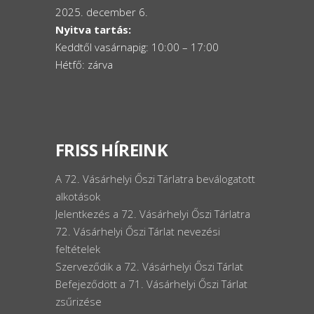
2025. december 6.
Nyitva tartás:
Keddtől vasárnapig: 10:00 – 17:00
Hétfő: zárva
FRISS HÍREINK
A 72. Vásárhelyi Őszi Tárlatra beválogatott
alkotások
Jelentkezés a 72. Vásárhelyi Őszi Tárlatra
72. Vásárhelyi Őszi Tárlat nevezési
feltételek
Szerveződik a 72. Vásárhelyi Őszi Tárlat
Befejeződött a 71. Vásárhelyi Őszi Tárlat
zsűrizése