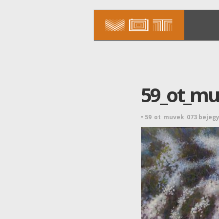
59_ot_mu
•
59_ot_muvek_073 bejeg