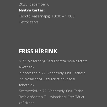
2025. december 6.
Nyitva tartás:
Keddtől vasárnapig: 10:00 – 17:00
Hétfő: zárva
FRISS HÍREINK
A 72. Vásárhelyi Őszi Tárlatra beválogatott
alkotások
Jelentkezés a 72. Vásárhelyi Őszi Tárlatra
72. Vásárhelyi Őszi Tárlat nevezési
feltételek
Szerveződik a 72. Vásárhelyi Őszi Tárlat
Befejeződött a 71. Vásárhelyi Őszi Tárlat
zsűrizése