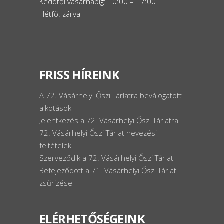
Keddtől vasárnapig: 10:00 – 17:00
Hétfő: zárva
FRISS HÍREINK
A 72. Vásárhelyi Őszi Tárlatra beválogatott
alkotások
Jelentkezés a 72. Vásárhelyi Őszi Tárlatra
72. Vásárhelyi Őszi Tárlat nevezési
feltételek
Szerveződik a 72. Vásárhelyi Őszi Tárlat
Befejeződött a 71. Vásárhelyi Őszi Tárlat
zsűrizése
ELÉRHETŐSÉGEINK