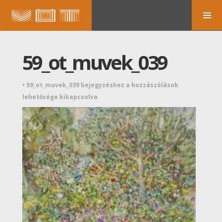
59_ot_muvek_039
•
59_ot_muvek_039 bejegyzéshez
a hozzászólások
lehetősége kikapcsolva