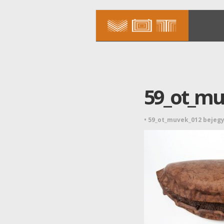
59_ot_mu
•
59_ot_muvek_012 bejeg