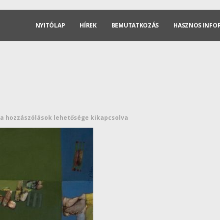
NYITÓLAP
HÍREK
BEMUTATKOZÁS
HASZNOS INFO
a hozzászólások lehetősége kikapcsolva