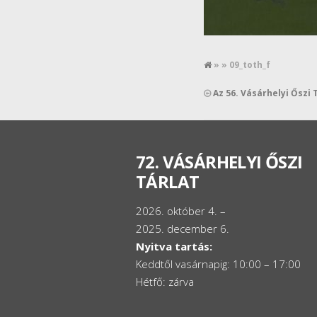
» » 09_toth_f
Az 56. Vásárhelyi Őszi T
72. VÁSÁRHELYI ŐSZI
TÁRLAT
2026. október 4. –
2025. december 6.
Nyitva tartás:
Keddtől vasárnapig: 10:00 – 17:00
Hétfő: zárva