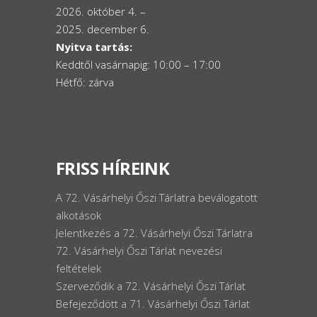
2026. október 4. –
2025. december 6.
Nyitva tartás:
Keddtől vasárnapig: 10:00 – 17:00
Hétfő: zárva
FRISS HÍREINK
A 72. Vásárhelyi Őszi Tárlatra beválogatott
alkotások
Jelentkezés a 72. Vásárhelyi Őszi Tárlatra
72. Vásárhelyi Őszi Tárlat nevezési
feltételek
Szerveződik a 72. Vásárhelyi Őszi Tárlat
Befejeződött a 71. Vásárhelyi Őszi Tárlat