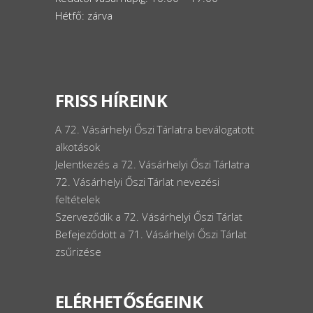
Hétfő: zárva
FRISS HÍREINK
A 72. Vásárhelyi Őszi Tárlatra beválogatott
alkotások
Jelentkezés a 72. Vásárhelyi Őszi Tárlatra
72. Vásárhelyi Őszi Tárlat nevezési
feltételek
Szerveződik a 72. Vásárhelyi Őszi Tárlat
Befejeződött a 71. Vásárhelyi Őszi Tárlat
zsűrizése
ELÉRHETŐSÉGEINK