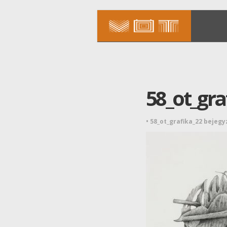
58_ot_gra
•
58_ot_grafika_22 bejeg