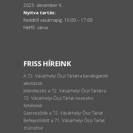
2025. december 6.
Nyitva tartás:
Keddtől vasárnapig: 10:00 – 17:00
Hétfő: zárva
FRISS HÍREINK
A 72. Vásárhelyi Őszi Tárlatra beválogatott
alkotások
Jelentkezés a 72. Vásárhelyi Őszi Tárlatra
72. Vásárhelyi Őszi Tárlat nevezési
feltételek
Szerveződik a 72. Vásárhelyi Őszi Tárlat
Befejeződött a 71. Vásárhelyi Őszi Tárlat
zsűrizése