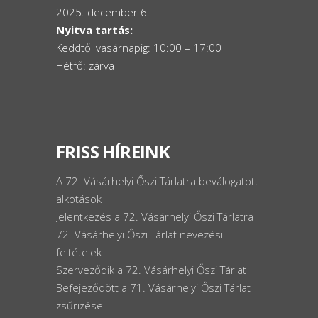
2025. december 6.
Nyitva tartás:
Keddtől vasárnapig: 10:00 – 17:00
Hétfő: zárva
FRISS HÍREINK
A 72. Vásárhelyi Őszi Tárlatra beválogatott
alkotások
Jelentkezés a 72. Vásárhelyi Őszi Tárlatra
72. Vásárhelyi Őszi Tárlat nevezési
feltételek
Szerveződik a 72. Vásárhelyi Őszi Tárlat
Befejeződött a 71. Vásárhelyi Őszi Tárlat
zsűrizése