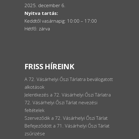
2025. december 6.
Nyitva tartás:
Keddtől vasárnapig: 10:00 – 17:00
Hétfő: zárva
FRISS HÍREINK
A 72. Vásárhelyi Őszi Tárlatra beválogatott
alkotások
Jelentkezés a 72. Vásárhelyi Őszi Tárlatra
72. Vásárhelyi Őszi Tárlat nevezési
feltételek
Szerveződik a 72. Vásárhelyi Őszi Tárlat
Befejeződött a 71. Vásárhelyi Őszi Tárlat
zsűrizése