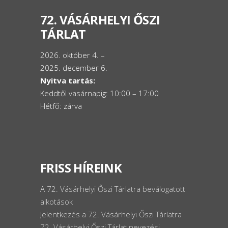
72. VÁSÁRHELYI ŐSZI
TÁRLAT
2026. október 4. –
2025. december 6.
Nyitva tartás:
Keddtől vasárnapig: 10:00 – 17:00
Hétfő: zárva
FRISS HÍREINK
A 72. Vásárhelyi Őszi Tárlatra beválogatott
alkotások
Jelentkezés a 72. Vásárhelyi Őszi Tárlatra
72. Vásárhelyi Őszi Tárlat nevezési