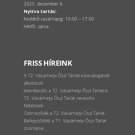
2025. december 6.
Nyitva tartás:
Keddtől vasárnapig: 10:00 – 17:00
Hétfő: zárva
FRISS HÍREINK
A 72. Vásárhelyi Őszi Tárlatra beválogatott
alkotások
Jelentkezés a 72. Vásárhelyi Őszi Tárlatra
72. Vásárhelyi Őszi Tárlat nevezési
feltételek
Szerveződik a 72. Vásárhelyi Őszi Tárlat
Befejeződött a 71. Vásárhelyi Őszi Tárlat
zsűrizése