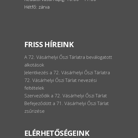
Hétfő: zárva
FRISS HÍREINK
A 72. Vásárhelyi Őszi Tárlatra beválogatott
alkotások
Jelentkezés a 72. Vásárhelyi Őszi Tárlatra
72. Vásárhelyi Őszi Tárlat nevezési
feltételek
Szerveződik a 72. Vásárhelyi Őszi Tárlat
Befejeződött a 71. Vásárhelyi Őszi Tárlat
zsűrizése
ELÉRHETŐSÉGEINK