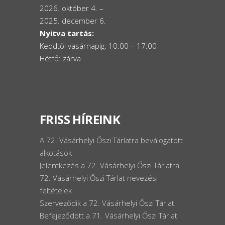
2026. október 4. –
2025. december 6.
Nyitva tartás:
Keddtől vasárnapig: 10:00 – 17:00
Hétfő: zárva
FRISS HÍREINK
A 72. Vásárhelyi Őszi Tárlatra beválogatott
alkotások
Jelentkezés a 72. Vásárhelyi Őszi Tárlatra
72. Vásárhelyi Őszi Tárlat nevezési
feltételek
Szerveződik a 72. Vásárhelyi Őszi Tárlat
Befejeződött a 71. Vásárhelyi Őszi Tárlat