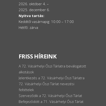
2026. október 4. –
2025. december 6.
Nyitva tartás:
Keddtől vasárnapig: 10:00 – 17:00
Hétfő: zárva
FRISS HÍREINK
A 72. Vásárhelyi Őszi Tárlatra beválogatott
alkotások
Jelentkezés a 72. Vásárhelyi Őszi Tárlatra
72. Vásárhelyi Őszi Tárlat nevezési
feltételek
Szerveződik a 72. Vásárhelyi Őszi Tárlat
Befejeződött a 71. Vásárhelyi Őszi Tárlat