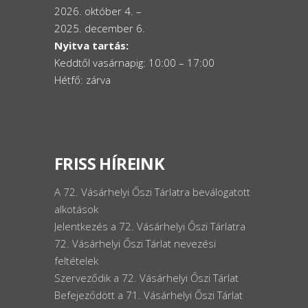
2026. október 4. –
2025. december 6.
Nyitva tartás:
Keddtől vasárnapig: 10:00 – 17:00
Hétfő: zárva
FRISS HÍREINK
A 72. Vásárhelyi Őszi Tárlatra beválogatott
alkotások
Jelentkezés a 72. Vásárhelyi Őszi Tárlatra
72. Vásárhelyi Őszi Tárlat nevezési
feltételek
Szerveződik a 72. Vásárhelyi Őszi Tárlat
Befejeződött a 71. Vásárhelyi Őszi Tárlat