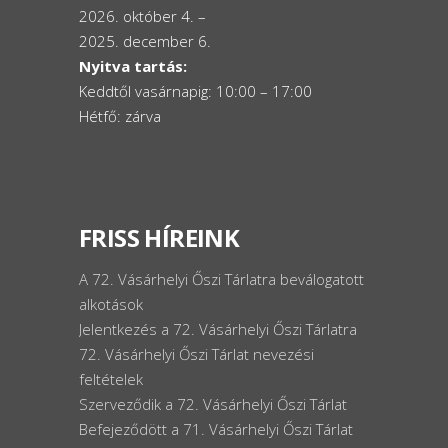
2026. október 4. –
2025. december 6.
Nyitva tartás:
Keddtől vasárnapig: 10:00 – 17:00
Hétfő: zárva
FRISS HÍREINK
A 72. Vásárhelyi Őszi Tárlatra beválogatott
alkotások
Jelentkezés a 72. Vásárhelyi Őszi Tárlatra
72. Vásárhelyi Őszi Tárlat nevezési
feltételek
Szerveződik a 72. Vásárhelyi Őszi Tárlat
Befejeződött a 71. Vásárhelyi Őszi Tárlat