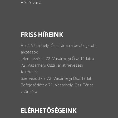
Hétfő: zárva
FRISS HÍREINK
A 72. Vásárhelyi Őszi Tárlatra beválogatott
alkotások
Jelentkezés a 72. Vásárhelyi Őszi Tárlatra
72. Vásárhelyi Őszi Tárlat nevezési
feltételek
Szerveződik a 72. Vásárhelyi Őszi Tárlat
Befejeződött a 71. Vásárhelyi Őszi Tárlat
zsűrizése
ELÉRHETŐSÉGEINK