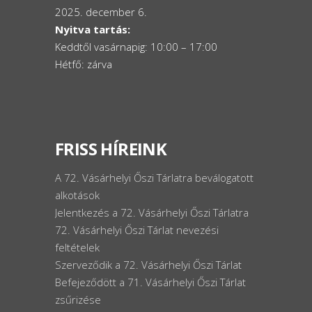
2025. december 6.
Nyitva tartás:
Keddtől vasárnapig: 10:00 – 17:00
Hétfő: zárva
FRISS HÍREINK
A 72. Vásárhelyi Őszi Tárlatra beválogatott
alkotások
Jelentkezés a 72. Vásárhelyi Őszi Tárlatra
72. Vásárhelyi Őszi Tárlat nevezési
feltételek
Szerveződik a 72. Vásárhelyi Őszi Tárlat
Befejeződött a 71. Vásárhelyi Őszi Tárlat
zsűrizése