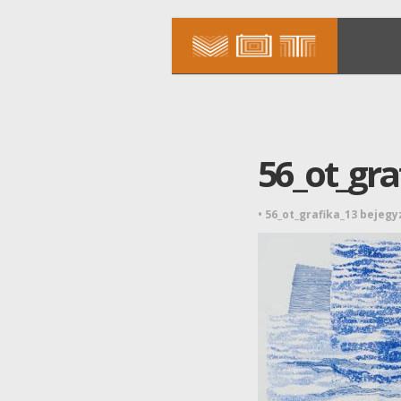
56_ot_gra
•
56_ot_grafika_13 bejeg