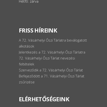
Hétfő: zárva
FRISS HÍREINK
A 72. Vásárhelyi Őszi Tárlatra beválogatott
alkotások
Jelentkezés a 72. Vásárhelyi Őszi Tárlatra
72. Vásárhelyi Őszi Tárlat nevezési
feltételek
Szerveződik a 72. Vásárhelyi Őszi Tárlat
Befejeződött a 71. Vásárhelyi Őszi Tárlat
zsűrizése
ELÉRHETŐSÉGEINK