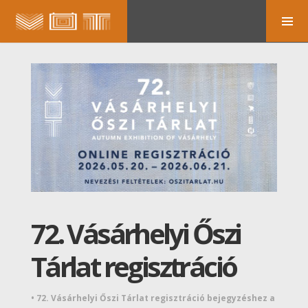
72. Vásárhelyi Őszi
Tárlat regisztráció
•
72. Vásárhelyi Őszi Tárlat regisztráció bejegyzéshez
a