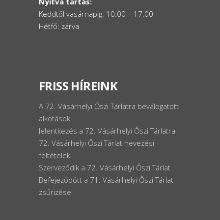
Nyitva tartás:
Keddtől vasárnapig: 10:00 – 17:00
Hétfő: zárva
FRISS HÍREINK
A 72. Vásárhelyi Őszi Tárlatra beválogatott
alkotások
Jelentkezés a 72. Vásárhelyi Őszi Tárlatra
72. Vásárhelyi Őszi Tárlat nevezési
feltételek
Szerveződik a 72. Vásárhelyi Őszi Tárlat
Befejeződött a 71. Vásárhelyi Őszi Tárlat
zsűrizése