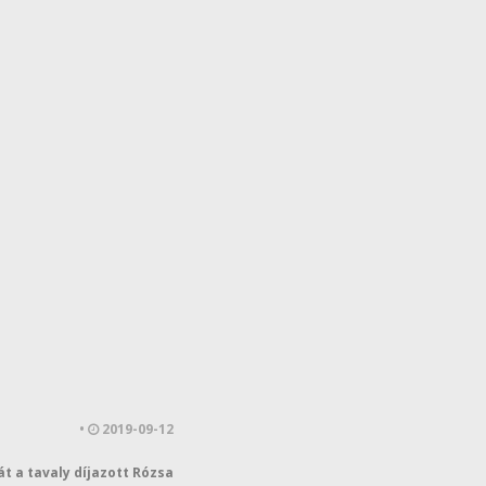
•
2019-09-12
át a tavaly díjazott Rózsa