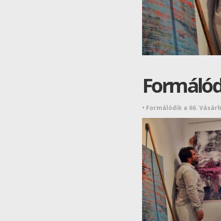
Formálódi
•
Formálódik a 66. Vásárh