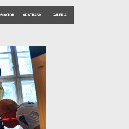
RMÁCIÓK
ADATBANK
GALÉRIA