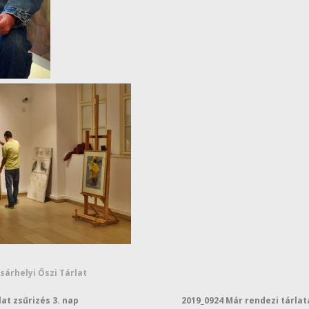
sárhelyi Őszi Tárlat
lat zsűrizés 3. nap
2019_0924 Már rendezi tárlat