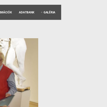
RMÁCIÓK
ADATBANK
GALÉRIA