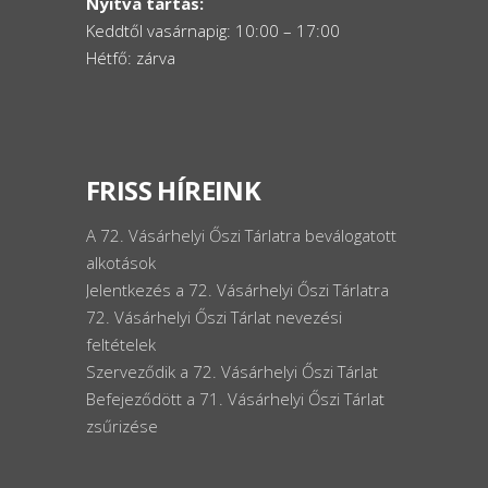
Nyitva tartás:
Keddtől vasárnapig: 10:00 – 17:00
Hétfő: zárva
FRISS HÍREINK
A 72. Vásárhelyi Őszi Tárlatra beválogatott
alkotások
Jelentkezés a 72. Vásárhelyi Őszi Tárlatra
72. Vásárhelyi Őszi Tárlat nevezési
feltételek
Szerveződik a 72. Vásárhelyi Őszi Tárlat
Befejeződött a 71. Vásárhelyi Őszi Tárlat
zsűrizése